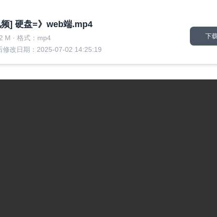
视频] 硬盘=》web端.mp4
下
2 M
·
格式：mp4
修改日期：2025-07-02 14:25:19