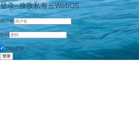
登录- 孜孜私有云WebOS
用户名
密码
自动登陆
登录