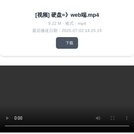
[视频] 硬盘=》web端.mp4
9.22 M
·
格式：mp4
最后修改日期：2025-07-02 14:25:19
下载